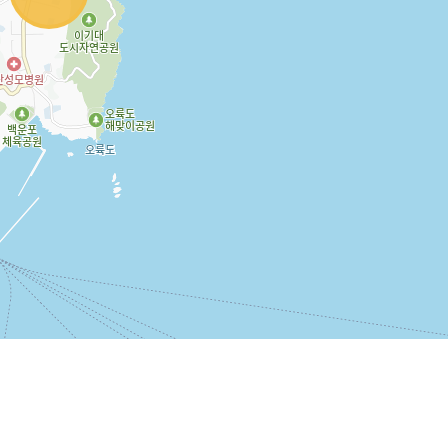
개인정보취급방침
로 106(광안동)
| 신세계공인중개사사무소 | 대표자: 전수하
01195 | 부동산등록번호: 26500-2019-00112