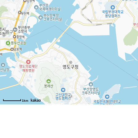
1km
회사소개
|
이용약관
|
부산광역시 수영구 광남
사업자등록번호: 173-16-