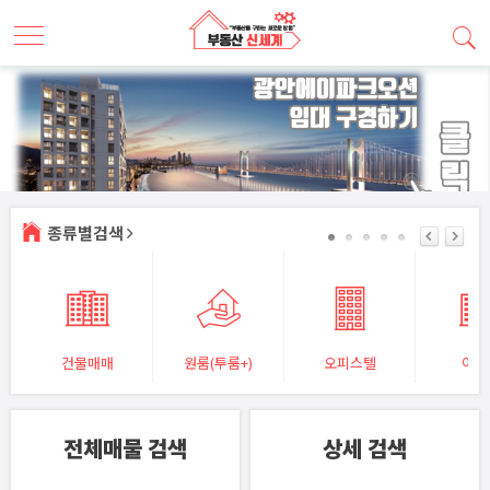
종류별검색
건물매매
원룸(투룸+)
오피스텔
아파
전체매물 검색
상세 검색