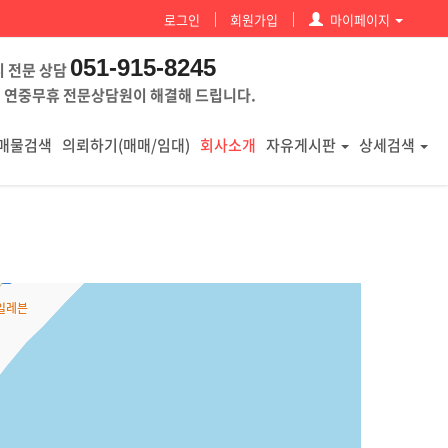
로그인
회원가입
마이페이지
051-915-8245
시 전문 상담
 연중무휴 전문상담원이 해결해 드립니다.
매물검색
의뢰하기(매매/임대)
회사소개
자유게시판
상세검색