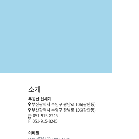
소개
부동산 신세계
부산광역시 수영구 광남로 106(광안동)
부산광역시 수영구 광남로 106(광안동)
P:
051-915-8245
F:
051-915-8245
이메일
ssgre8245@naver.com