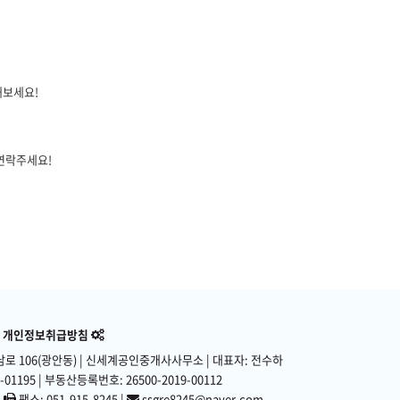
해보세요!
 연락주세요!
개인정보취급방침
로 106(광안동)
| 신세계공인중개사사무소 | 대표자: 전수하
01195 | 부동산등록번호: 26500-2019-00112
|
팩스: 051-915-8245 |
ssgre8245@naver.com