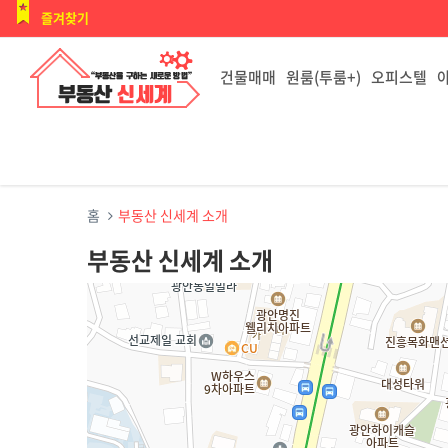
즐겨찾기
건물매매
원룸(투룸+)
오피스텔
홈
부동산 신세계 소개
부동산 신세계 소개